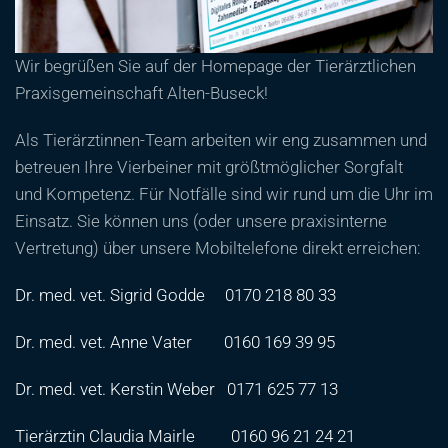
Wir begrüßen Sie auf der Homepage der Tierärztlichen
Praxisgemeinschaft Alten-Buseck!
Als Tierärztinnen-Team arbeiten wir eng zusammen und
betreuen Ihre Vierbeiner mit größtmöglicher Sorgfalt
und Kompetenz. Für Notfälle sind wir rund um die Uhr im
Einsatz. Sie können uns (oder unsere praxisinterne
Vertretung) über unsere Mobiltelefone direkt erreichen:
Dr. med. vet. Sigrid Godde
0170 218 80 33
Dr. med. vet. Anne Vater
0160 169 39 95
Dr. med. vet. Kerstin Weber
0171 625 77 13
Tierärztin Claudia Mairle
0160 96 21 24 21