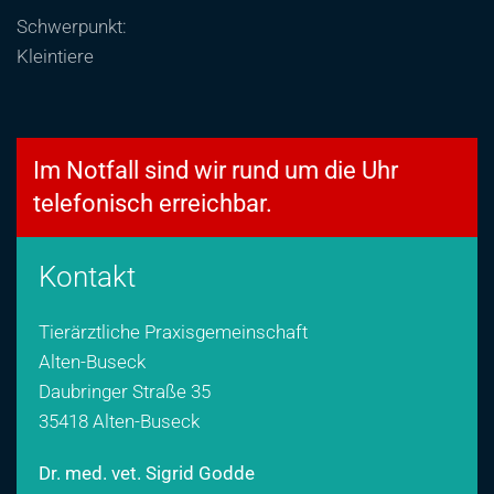
S
chwerpunkt:
Kleintiere
Im Notfall sind wir rund um die Uhr
telefonisch erreichbar.
Kontakt
Tierärztliche Praxisgemeinschaft
Alten-Buseck
Daubringer Straße 35
35418 Alten-Buseck
Dr. med. vet. Sigrid Godde