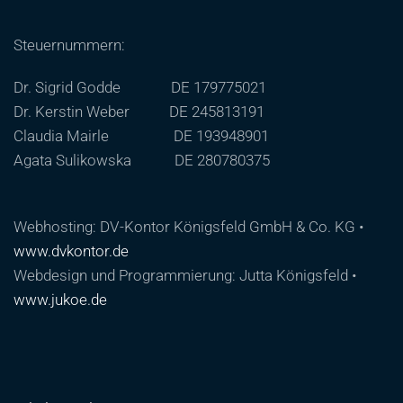
Steuernummern:
Dr. Sigrid Godde DE 179775021
Dr. Kerstin Weber DE 245813191
Claudia Mairle DE 193948901
Agata Sulikowska DE 280780375
Webhosting: DV-Kontor Königsfeld GmbH & Co. KG •
www.dvkontor.de
Webdesign und Programmierung: Jutta Königsfeld •
www.jukoe.de