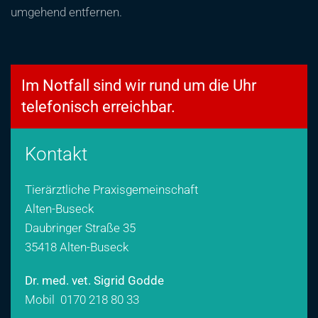
umgehend entfernen.
Im Notfall sind wir rund um die Uhr
telefonisch erreichbar.
Kontakt
Tierärztliche Praxisgemeinschaft
Alten-Buseck
Daubringer Straße 35
35418 Alten-Buseck
Dr. med. vet. Sigrid Godde
Mobil
0170 218 80 33