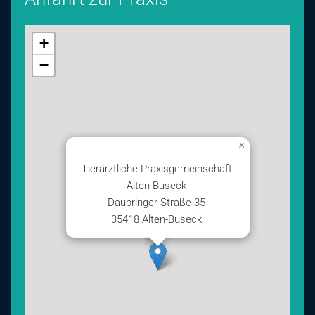
+
−
×
Tierärztliche Praxisgemeinschaft
Alten-Buseck
Daubringer Straße 35
35418 Alten-Buseck