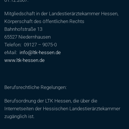
01.12.2007.
Mitgliedschaft in der Landestierärztekammer Hessen,
Körperschaft des öffentlichen Rechts
Bahnhofstraße 13
65527 Niedernhausen
Telefon: 09127 – 9075-0
eMail:
info@ltk-hessen.de
www.ltk-hessen.de
Berufsrechtliche Regelungen:
Berufsordnung der LTK Hessen, die über die
Internetseiten der Hessischen Landestierärztekammer
zugänglich ist.