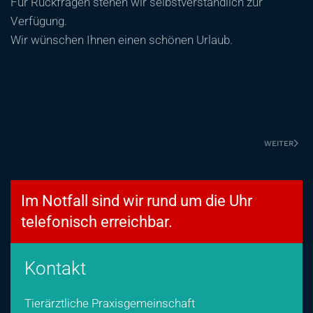
Für Rückfragen stehen wir selbstverständlich zur
Verfügung.
Wir wünschen Ihnen einen schönen Urlaub.
WEITER
Im Notfall sind wir rund um die Uhr
telefonisch erreichbar.
Kontakt
Tierärztliche Praxisgemeinschaft