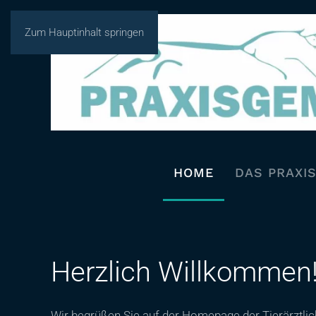
Zum Hauptinhalt springen
HOME
DAS PRAXI
Herzlich Willkommen
Wir begrüßen Sie auf der Homepage der Tierärztli