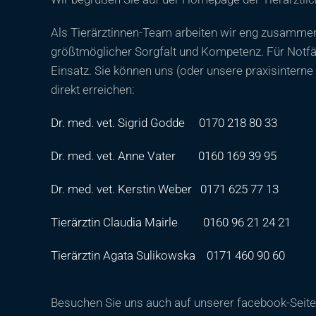
Als Tierärztinnen-Team arbeiten wir eng zusammen
größtmöglicher Sorgfalt und Kompetenz. Für Notfäl
Einsatz. Sie können uns (oder unsere praxisinterne
direkt erreichen:
Dr. med. vet. Sigrid Godde
0170 218 80 33
Dr. med. vet. Anne Vater
0160 169 39 95
Dr. med. vet. Kerstin Weber
0171 625 77 13
Tierärztin Claudia Mairle
0160 96 21 24 21
Tierärztin Agata Sulikowska
0171 460 90 60
Besuchen Sie uns auch auf unserer facebook-Seit