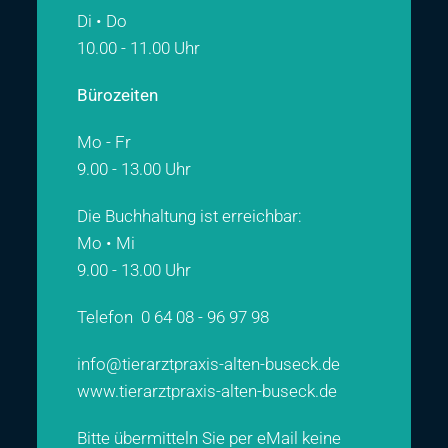
Di • Do
10.00 - 11.00 Uhr
Bürozeiten
Mo - Fr
9.00 - 13.00 Uhr
Die Buchhaltung ist erreichbar:
Mo • Mi
9.00 - 13.00 Uhr
Telefon
0 64 08 - 96 97 98
info@tierarztpraxis-alten-buseck.de
www.tierarztpraxis-alten-buseck.de
Bitte übermitteln Sie per eMail keine