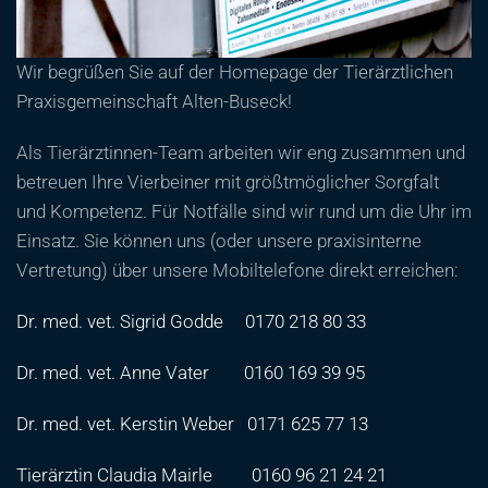
Wir begrüßen Sie auf der Homepage der Tierärztlichen
Praxisgemeinschaft Alten-Buseck!
Als Tierärztinnen-Team arbeiten wir eng zusammen und
betreuen Ihre Vierbeiner mit größtmöglicher Sorgfalt
und Kompetenz. Für Notfälle sind wir rund um die Uhr im
Einsatz. Sie können uns (oder unsere praxisinterne
Vertretung) über unsere Mobiltelefone direkt erreichen:
Dr. med. vet. Sigrid Godde
0170 218 80 33
Dr. med. vet. Anne Vater
0160 169 39 95
Dr. med. vet. Kerstin Weber
0171 625 77 13
Tierärztin Claudia Mairle
0160 96 21 24 21