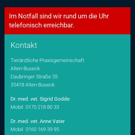
Im Notfall sind wir rund um die Uhr
telefonisch erreichbar.
Kontakt
Tierärztliche Praxisgemeinschaft
Alten-Buseck
Daubringer Straße 35
35418 Alten-Buseck
Dr. med. vet. Sigrid Godde
Mobil
0170 218 80 33
Dr. med. vet. Anne Vater
Mobil
0160 169 39 95