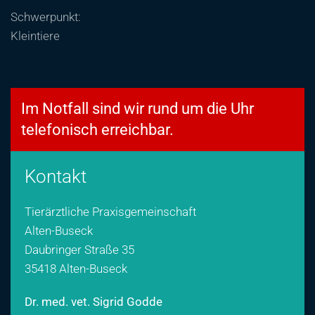
S
chwerpunkt:
Kleintiere
Im Notfall sind wir rund um die Uhr
telefonisch erreichbar.
Kontakt
Tierärztliche Praxisgemeinschaft
Alten-Buseck
Daubringer Straße 35
35418 Alten-Buseck
Dr. med. vet. Sigrid Godde